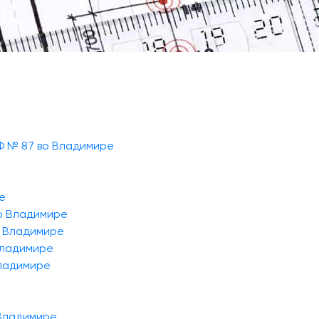
Ф № 87 во Владимире
е
о Владимире
о Владимире
Владимире
Владимире
 Владимире