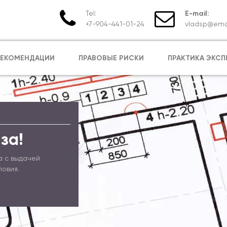
Tel:
E-mail:
+7-904-441-01-24
vladsp@emai
РЕКОМЕНДАЦИИ
ПРАВОВЫЕ РИСКИ
ПРАКТИКА ЭКСП
за!
а с выдачей
ловия.