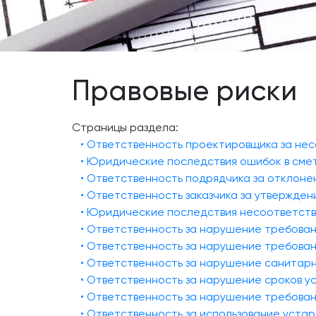
Правовые риски
Страницы раздела:
• Ответственность проектировщика за не
• Юридические последствия ошибок в сме
• Ответственность подрядчика за отклон
• Ответственность заказчика за утвержд
• Юридические последствия несоответств
• Ответственность за нарушение требова
• Ответственность за нарушение требова
• Ответственность за нарушение санитарн
• Ответственность за нарушение сроков у
• Ответственность за нарушение требова
• Ответственность за использование уста