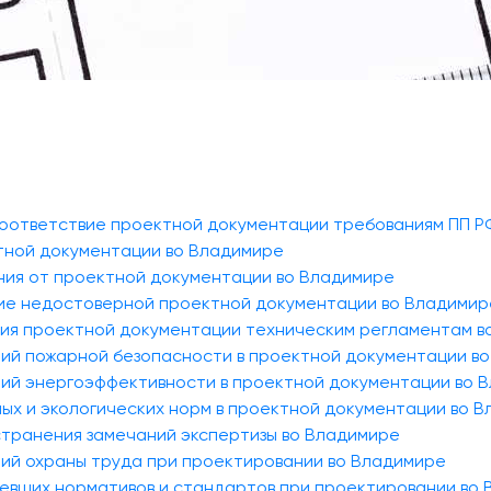
соответствие проектной документации требованиям ПП Р
тной документации во Владимире
ения от проектной документации во Владимире
ение недостоверной проектной документации во Владимир
ия проектной документации техническим регламентам в
ний пожарной безопасности в проектной документации в
ний энергоэффективности в проектной документации во 
ых и экологических норм в проектной документации во 
странения замечаний экспертизы во Владимире
ний охраны труда при проектировании во Владимире
ревших нормативов и стандартов при проектировании во