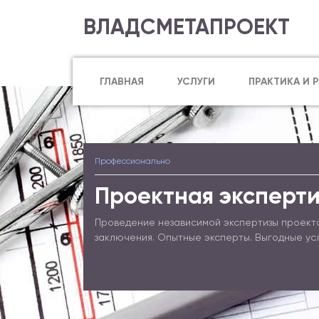
ВЛАДСМЕТАПРОЕКТ
ГЛАВНАЯ
УСЛУГИ
ПРАКТИКА И 
Профессионально
Проектная эксперти
Проведение независимой экспертизы проект
заключения. Опытные эксперты. Выгодные ус