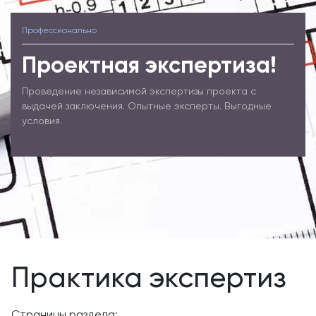
Профессионально
Проектная экспертиза!
Проведение независимой экспертизы проекта с
выдачей заключения. Опытные эксперты. Выгодные
условия.
Практика экспертиз
Страницы раздела: