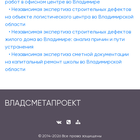
работ в офисном центре во Владимире
• Независимая экспертиза строительных дефектов
на объекте логистического центра во Владимирской
области
• Независимая экспертиза строительных дефектов
жилого дома во Владимире: анализ причин и пути
устранения
• Независимая экспертиза сметной документации
на капитальный ремонт школы во Владимирской
области
ВЛАДСМЕТАПРОЕКТ
© 2014-
2026 Все права защищены