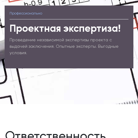
Профессионально
Проектная экспертиза!
Проведение независимой экспертизы проекта с
выдачей заключения. Опытные эксперты. Выгодные
условия.
Ответственность