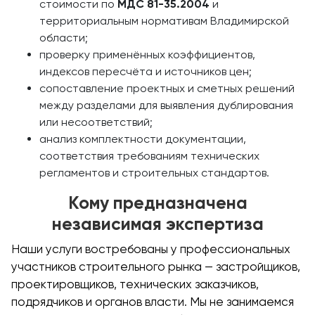
стоимости по
МДС 81-35.2004
и
территориальным нормативам Владимирской
области;
проверку применённых коэффициентов,
индексов пересчёта и источников цен;
сопоставление проектных и сметных решений
между разделами для выявления дублирования
или несоответствий;
анализ комплектности документации,
соответствия требованиям технических
регламентов и строительных стандартов.
Кому предназначена
независимая экспертиза
Наши услуги востребованы у профессиональных
участников строительного рынка — застройщиков,
проектировщиков, технических заказчиков,
подрядчиков и органов власти. Мы не занимаемся