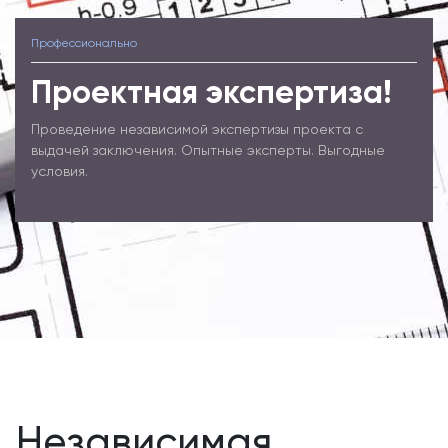
Профессионально
Проектная экспертиза!
Проведение независимой экспертизы проекта с
выдачей заключения. Опытные эксперты. Выгодные
условия.
Независимая