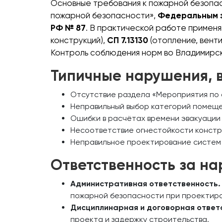
Основные требования к пожарной безопа
пожарной безопасности»,
Федеральным 
РФ № 87
. В практической работе примен
конструкций),
СП 7.13130
(отопление, вент
Контроль соблюдения норм во Владимирс
Типичные нарушения, 
Отсутствие раздела «Мероприятия по 
Неправильный выбор категорий помеще
Ошибки в расчётах времени эвакуации
Несоответствие огнестойкости констр
Неправильное проектирование систем
Ответственность за н
Административная ответственность.
пожарной безопасности при проектиро
Дисциплинарная и договорная ответ
проекта и задержку строительства.