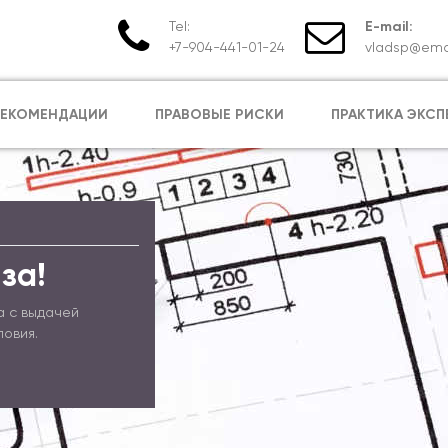
Tel:
E-mail:
+7-904-441-01-24
vladsp@emai
РЕКОМЕНДАЦИИ
ПРАВОВЫЕ РИСКИ
ПРАКТИКА ЭКСП
за!
а с выдачей
ловия.