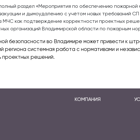
полный раздел «Мероприятия по обеспечению пожарной 
акуации и дымоудалению с учётом новых требований СП 7
ма МЧС как подтверждение корректности проектных реше
ных организаций Владимирской области по пожарным но
й безопасности во Владимире может привести к штра
ий региона системная работа с нормативами и незави
ь проектных решений.
КОМПАНИЯ
УС