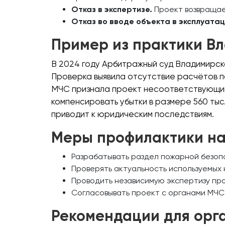
Отказ в экспертизе.
Проект возвращае
Отказ во вводе объекта в эксплуата
Пример из практики В
В 2024 году Арбитражный суд Владимирско
Проверка выявила отсутствие расчётов п
МЧС признала проект несоответствующим
компенсировать убытки в размере 560 тыс
приводит к юридическим последствиям.
Меры профилактики н
Разрабатывать раздел пожарной безоп
Проверять актуальность используемых
Проводить независимую экспертизу пр
Согласовывать проект с органами МЧС
Рекомендации для орг