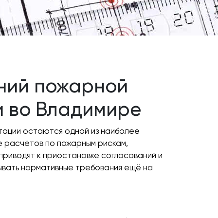
ний пожарной
и во Владимире
тации остаются одной из наиболее
е расчётов по пожарным рискам,
риводят к приостановке согласований и
ывать нормативные требования ещё на