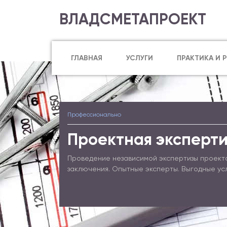
ВЛАДСМЕТАПРОЕКТ
ГЛАВНАЯ
УСЛУГИ
ПРАКТИКА И 
Профессионально
Проектная эксперти
Проведение независимой экспертизы проект
заключения. Опытные эксперты. Выгодные ус