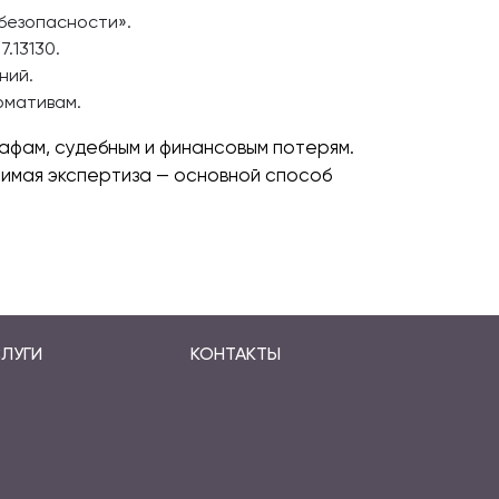
безопасности».
.13130.
ний.
рмативам.
фам, судебным и финансовым потерям.
симая экспертиза — основной способ
ЛУГИ
КОНТАКТЫ