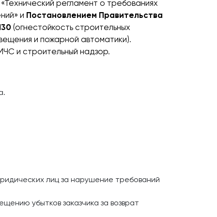
«Технический регламент о требованиях
ний» и
Постановлением Правительства
130
(огнестойкость строительных
вещения и пожарной автоматики).
ЧС и строительный надзор.
а.
юридических лиц за нарушение требований
щению убытков заказчика за возврат