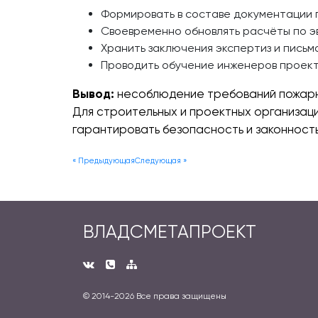
Формировать в составе документации 
Своевременно обновлять расчёты по эв
Хранить заключения экспертиз и пись
Проводить обучение инженеров проект
Вывод:
несоблюдение требований пожарно
Для строительных и проектных организац
гарантировать безопасность и законност
« Предыдующая
Следующая »
ВЛАДСМЕТАПРОЕКТ
© 2014-
2026 Все права защищены