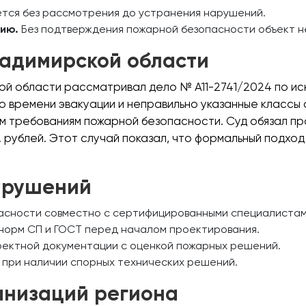
тся без рассмотрения до устранения нарушений.
цию.
Без подтверждения пожарной безопасности объект н
ладимирской области
й области рассматривал дело № А11-2741/2024 по иск
о времени эвакуации и неправильно указанные классы 
 требованиям пожарной безопасности. Суд обязал пр
. рублей. Этот случай показал, что формальный подхо
арушений
асности совместно с сертифицированными специалистам
 норм СП и ГОСТ перед началом проектирования.
оектной документации с оценкой пожарных решений.
 при наличии спорных технических решений.
анизаций региона