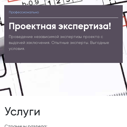
Профессионально
Проектная экспертиза!
Проведение независимой экспертизы проекта с
выдачей заключения. Опытные эксперты. Выгодные
условия.
Услуги
Страницы раздела: