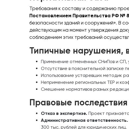
Требования к составу и содержанию про
Постановлением Правительства РФ № 
безопасности зданий и сооружений». В со
действующим на момент утверждения док
соблюдением этих требований осуществля
Типичные нарушения, 
Применение отменённых СНиПов и СП, ут
Отсутствие в пояснительной записке п
Использование устаревших методик ра
Неприменение региональных ТЕР и коэ
Смешение нормативов разных редакций
Правовые последствия
Отказ в экспертизе.
Проект признаётс
Административная ответственность.
300 тыс. рублей для юридических лиц.