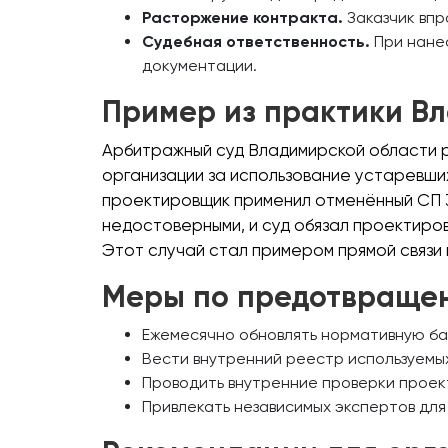
Расторжение контракта.
Заказчик впр
Судебная ответственность.
При нанес
документации.
Пример из практики В
Арбитражный суд Владимирской области р
организации за использование устаревши
проектировщик применил отменённый СП 3
недостоверными, и суд обязал проектиров
Этот случай стал примером прямой связи
Меры по предотвраще
Ежемесячно обновлять нормативную баз
Вести внутренний реестр используемых
Проводить внутренние проверки проек
Привлекать независимых экспертов дл