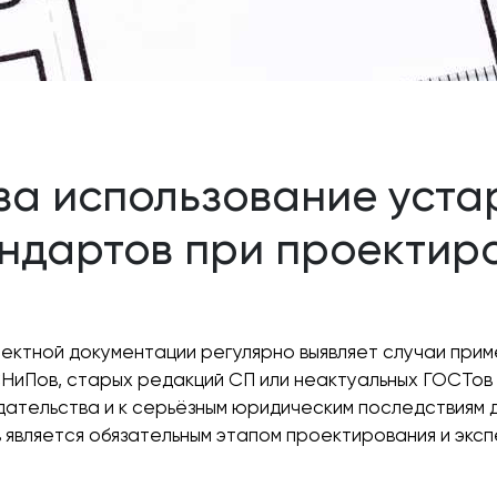
за использование уст
андартов при проектир
ектной документации регулярно выявляет случаи при
НиПов, старых редакций СП или неактуальных ГОСТов
тельства и к серьёзным юридическим последствиям дл
является обязательным этапом проектирования и эксп