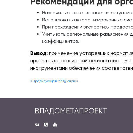
Рекомендации для орг
Назначить ответственного за актуализ
Использовать автоматизированные сис
При прохождении экспертизы предостав
Учитывать региональные разъяснения 
коэффициентов.
Вывод:
применение устаревших нормативо
проектных организаций региона системно
инструментами обеспечения соответстви
« Предыдующая
Следующая »
ВЛАДСМЕТАПРОЕКТ