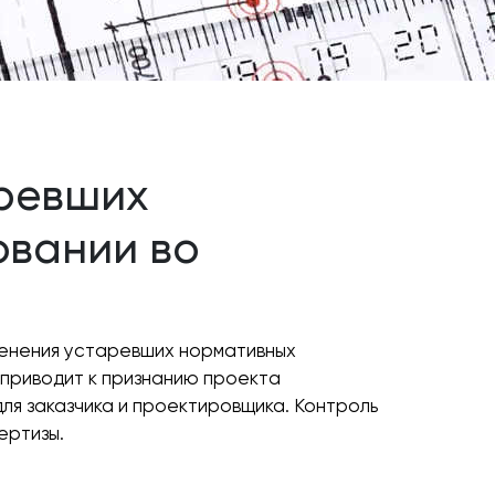
аревших
овании во
менения устаревших нормативных
 приводит к признанию проекта
я заказчика и проектировщика. Контроль
ертизы.