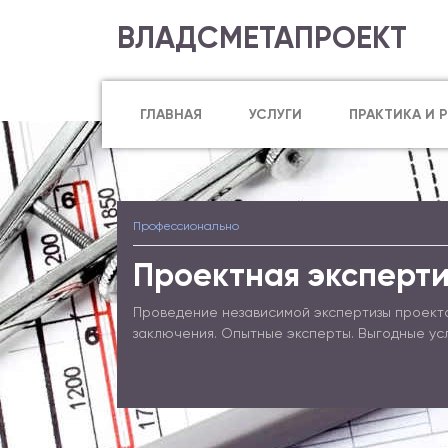
ВЛАДСМЕТАПРОЕКТ
ГЛАВНАЯ
УСЛУГИ
ПРАКТИКА И 
Профессионально
Проектная эксперти
Проведение независимой экспертизы проект
заключения. Опытные эксперты. Выгодные ус