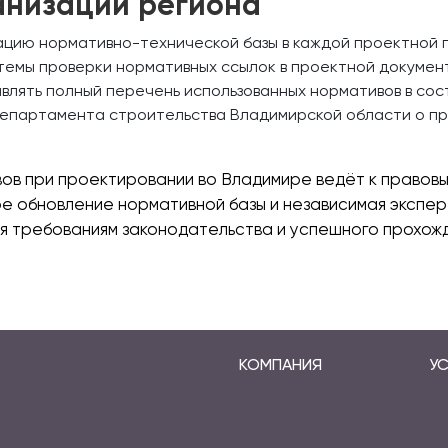
анизаций региона
ацию нормативно-технической базы в каждой проектной г
темы проверки нормативных ссылок в проектной докумен
лять полный перечень использованных нормативов в сос
департамента строительства Владимирской области о пр
в при проектировании во Владимире ведёт к правовы
е обновление нормативной базы и независимая экспер
я требованиям законодательства и успешного прохожд
КОМПАНИЯ
УС