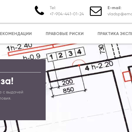
Tel:
E-mail:
+7-904-441-01-24
vladsp@emai
РЕКОМЕНДАЦИИ
ПРАВОВЫЕ РИСКИ
ПРАКТИКА ЭКСП
за!
а с выдачей
ловия.