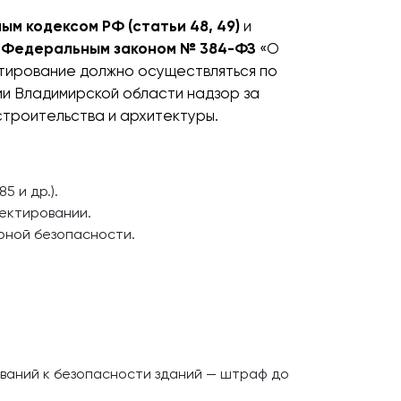
м кодексом РФ (статьи 48, 49)
и
я
Федеральным законом № 384-ФЗ
«О
ектирование должно осуществляться по
и Владимирской области надзор за
троительства и архитектуры.
5 и др.).
оектировании.
рной безопасности.
ваний к безопасности зданий — штраф до