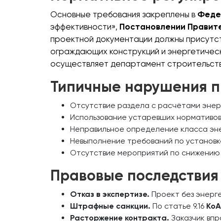
Основные требования закреплены в
Феде
эффективности»,
Постановлении Правит
проектной документации должны присутс
ограждающих конструкций и энергетическ
осуществляет департамент строительства
Типичные нарушения п
Отсутствие раздела с расчётами энер
Использование устаревших нормативов и
Неправильное определение класса эне
Невыполнение требований по установк
Отсутствие мероприятий по снижению 
Правовые последствия
Отказ в экспертизе.
Проект без энерге
Штрафные санкции.
По статье 9.16
КоА
Расторжение контракта.
Заказчик впр