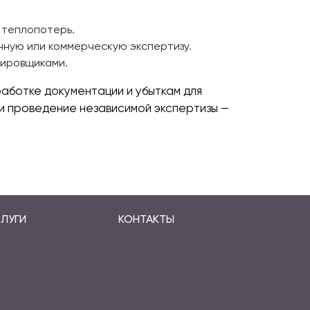
 теплопотерь.
нную или коммерческую экспертизу.
тировщиками.
ботке документации и убыткам для
 и проведение независимой экспертизы —
ЛУГИ
КОНТАКТЫ