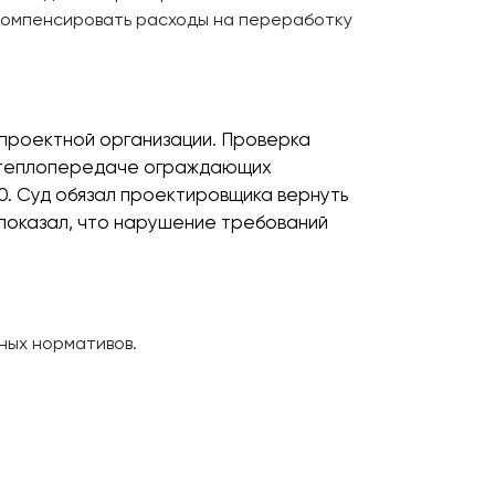
 компенсировать расходы на переработку
 проектной организации. Проверка
я теплопередаче ограждающих
0. Суд обязал проектировщика вернуть
 показал, что нарушение требований
ных нормативов.