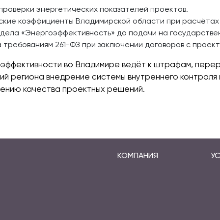
проверки энергетических показателей проектов.
ские коэффициенты Владимирской области при расчётах
здела «Энергоэффективность» до подачи на государстве
 требованиям 261-ФЗ при заключении договоров с проек
ффективности во Владимире ведёт к штрафам, перера
ций региона внедрение системы внутреннего контроля
шению качества проектных решений.
КОМПАНИЯ
УС