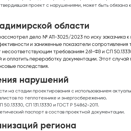
утвердившая проект с нарушениями, может быть обязана
ладимирской области
ассмотрел дело № А11-3025/2023 по иску заказчика к
ффективности и заниженные показатели сопротивлени
т несоответствующим требованиям 261-ФЗ и СП 50.1333
ей и оплатить переработку документации. Этот случай
нсовые последствия.
ения нарушений
ти на стадии проектирования с использованием актуаль
листов по теплотехнике и энергосбережению.
50.13330, СП 131.13330 и ГОСТ Р 54862-2011.
гетический паспорт в состав проектной документации.
анизаций региона