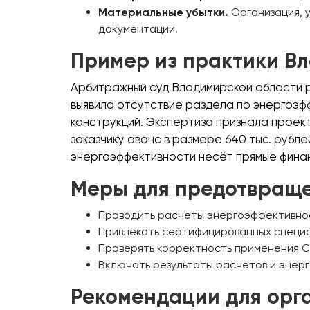
Материальные убытки.
Организация, 
документации.
Пример из практики В
Арбитражный суд Владимирской области р
выявила отсутствие раздела по энергоэ
конструкций. Экспертиза признала проек
заказчику аванс в размере 640 тыс. рубл
энергоэффективности несёт прямые фина
Меры для предотвращ
Проводить расчёты энергоэффективнос
Привлекать сертифицированных специа
Проверять корректность применения СП 
Включать результаты расчётов и энер
Рекомендации для орг