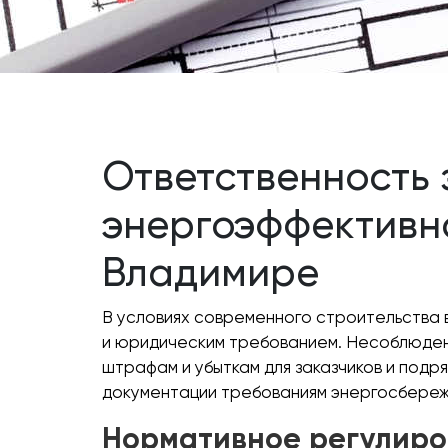
Ответственность
энергоэффективно
Владимире
В условиях современного строительства 
и юридическим требованием. Несоблюдени
штрафам и убыткам для заказчиков и подр
документации требованиям энергосбереж
Нормативное регулир