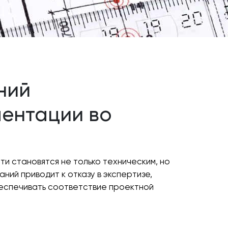
ний
ментации во
и становятся не только техническим, но
ий приводит к отказу в экспертизе,
обеспечивать соответствие проектной