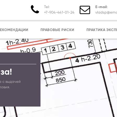
Tel:
E-mail:
+7-904-441-01-24
vladsp@emai
РЕКОМЕНДАЦИИ
ПРАВОВЫЕ РИСКИ
ПРАКТИКА ЭКСП
за!
а с выдачей
ловия.