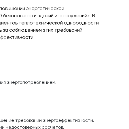
 повышении энергетической
 безопасности зданий и сооружений». В
ициентов теплотехнической однородности
ь за соблюдением этих требований
эффективности.
ния энергопотреблением.
ушение требований энергоэффективности.
нии недостоверных расчётов.