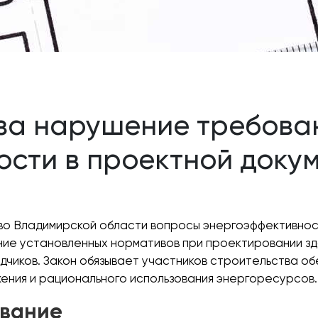
 за нарушение требова
сти в проектной доку
во Владимирской области вопросы энергоэффективност
е установленных нормативов при проектировании здан
ядчиков. Закон обязывает участников строительства 
ения и рационального использования энергоресурсов.
ование