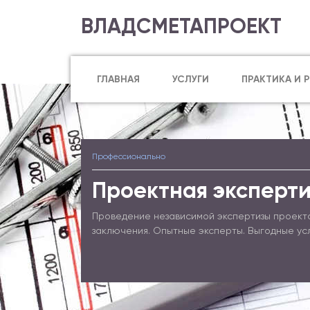
ВЛАДСМЕТАПРОЕКТ
ГЛАВНАЯ
УСЛУГИ
ПРАКТИКА И 
Профессионально
Проектная эксперти
Проведение независимой экспертизы проект
заключения. Опытные эксперты. Выгодные ус