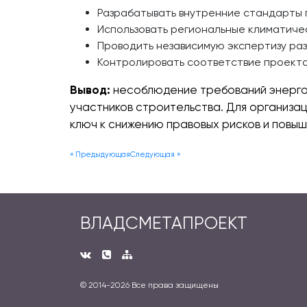
Разрабатывать внутренние стандарты 
Использовать региональные климатиче
Проводить независимую экспертизу ра
Контролировать соответствие проекта
Вывод:
несоблюдение требований энергоэ
участников строительства. Для организа
ключ к снижению правовых рисков и повы
« Предыдующая
Следующая »
ВЛАДСМЕТАПРОЕКТ
© 2014-
2026 Все права защищены