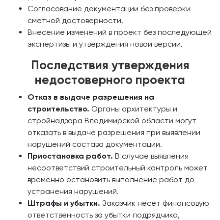
Согласование документации без проверки
сметной достоверности.
Внесение изменений в проект без последующей
экспертизы и утверждения новой версии.
Последствия утверждения
недостоверного проекта
Отказ в выдаче разрешения на
строительство.
Органы архитектуры и
стройнадзора Владимирской области могут
отказать в выдаче разрешения при выявлении
нарушений состава документации.
Приостановка работ.
В случае выявления
несоответствий строительный контроль может
временно остановить выполнение работ до
устранения нарушений.
Штрафы и убытки.
Заказчик несёт финансовую
ответственность за убытки подрядчика,