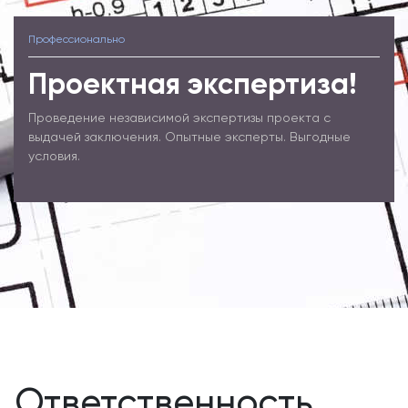
Профессионально
Проектная экспертиза!
Проведение независимой экспертизы проекта с
выдачей заключения. Опытные эксперты. Выгодные
условия.
Ответственность