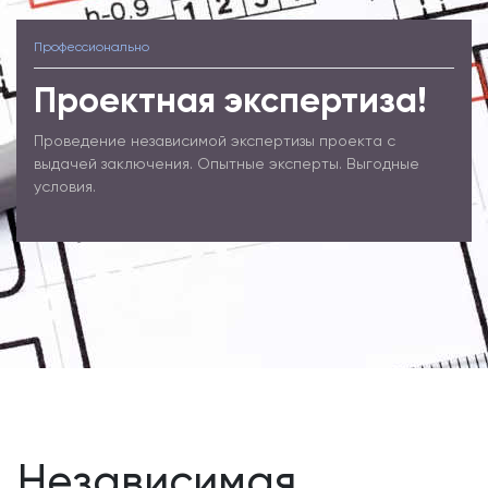
Профессионально
Проектная экспертиза!
Проведение независимой экспертизы проекта с
выдачей заключения. Опытные эксперты. Выгодные
условия.
Независимая