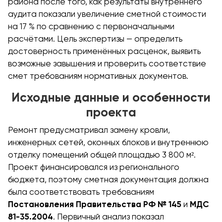
района после того, как результаты внутреннего
аудита показали увеличение сметной стоимости
на 17 % по сравнению с первоначальными
расчётами. Цель экспертизы — определить
достоверность применённых расценок, выявить
возможные завышения и проверить соответствие
смет требованиям нормативных документов.
Исходные данные и особенности
проекта
Ремонт предусматривал замену кровли,
инженерных сетей, оконных блоков и внутреннюю
отделку помещений общей площадью 3 800 м².
Проект финансировался из регионального
бюджета, поэтому сметная документация должна
была соответствовать требованиям
Постановления Правительства РФ № 145
и
МДС
81-35.2004
. Первичный анализ показал