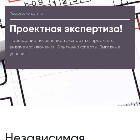
Профессионально
Проектная экспертиза!
Проведение независимой экспертизы проекта с
выдачей заключения. Опытные эксперты. Выгодные
условия.
Независимая