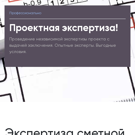
Профессионально
Проектная экспертиза!
Проведение независимой экспертизы проекта с
выдачей заключения. Опытные эксперты. Выгодные
условия.
Экспертиза сметной