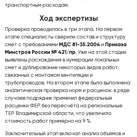
транспортным расходам.
Ход экспертизы
Проверка проводилась в три этапа. На первом
этапе специалисты сверили состав и структуру
смет с требованиями
МДС 81-35.2004
и
Приказа
Минстроя России № 421/пр
. Уже на этой стадии
выявлены расхождения в нумерации локальных
смет и дублирование некоторых видов работ,
связанных с монтажом вентиляции и
трубопроводов. На втором этапе была выполнена
аналитическая проверка норм и расценок: в ряде
случаев подрядчик применил федеральные
расценки ФЕР без пересчёта на региональные
ТЕР Владимирской области, что увеличило
стоимость работ примерно на 9 %.
Заключительный этап включал анализ объёмов и