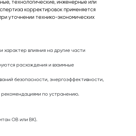
ные, технологические, инженерные или
кспертиза корректировок применяется
 при уточнении технико-экономических
и характер влияния на другие части
руются расхождения и взаимные
аний безопасности, энергоэффективности,
и рекомендациями по устранению.
итан ОВ или ВК).