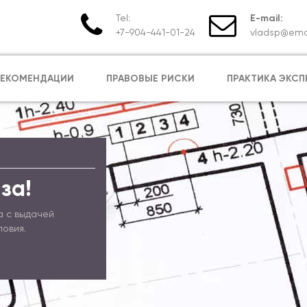
Tel:
E-mail:
+7-904-441-01-24
vladsp@emai
РЕКОМЕНДАЦИИ
ПРАВОВЫЕ РИСКИ
ПРАКТИКА ЭКСП
за!
а с выдачей
ловия.