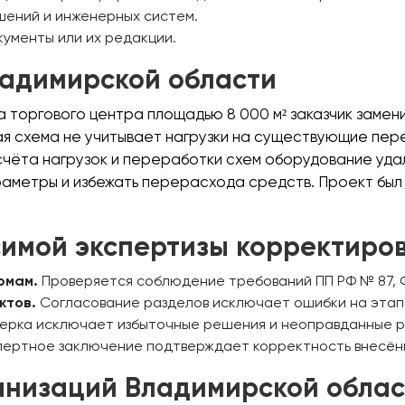
шений и инженерных систем.
ументы или их редакции.
ладимирской области
торгового центра площадью 8 000 м² заказчик замени
ая схема не учитывает нагрузки на существующие пер
чёта нагрузок и переработки схем оборудование удал
аметры и избежать перерасхода средств. Проект был
имой экспертизы корректиро
рмам.
Проверяется соблюдение требований ПП РФ № 87, Ф
ктов.
Согласование разделов исключает ошибки на этап
ерка исключает избыточные решения и неоправданные р
ертное заключение подтверждает корректность внесённ
анизаций Владимирской облас