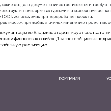
, какие разделы документации затрагиваются и требуют
конструктивными, архитектурными и инженерными решен
и ГОСТ, используемых при переработке проекта.
рректировок при любых значимых изменениях проектных 
документации во Владимире гарантирует соответств
еских и финансовых ошибок. Для застройщиков и подря
стабильную реализацию.
КОМПАНИЯ
УС