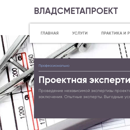
ВЛАДСМЕТАПРОЕКТ
ГЛАВНАЯ
УСЛУГИ
ПРАКТИКА И 
Профессионально
Проектная эксперти
Проведение независимой экспертизы проект
заключения. Опытные эксперты. Выгодные ус