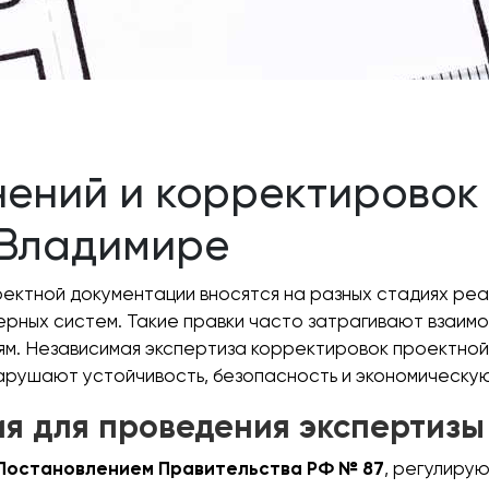
нений и корректировок
 Владимире
оектной документации вносятся на разных стадиях ре
рных систем. Такие правки часто затрагивают взаим
м. Независимая экспертиза корректировок проектной
 нарушают устойчивость, безопасность и экономическу
я для проведения экспертизы
Постановлением Правительства РФ № 87
, регулиру