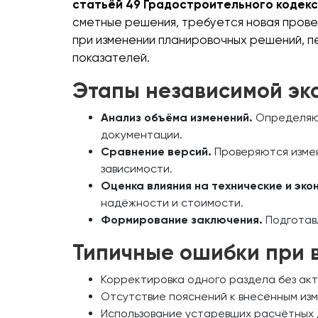
статьёй 49 Градостроительного кодек
сметные решения, требуется новая прове
при изменении планировочных решений, пе
показателей.
Этапы независимой эк
Анализ объёма изменений.
Определяют
документации.
Сравнение версий.
Проверяются измен
зависимости.
Оценка влияния на технические и эко
надёжности и стоимости.
Формирование заключения.
Подготавл
Типичные ошибки при 
Корректировка одного раздела без акту
Отсутствие пояснений к внесённым из
Использование устаревших расчётных 