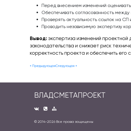
Перед внесением изменений оценивать
Обеспечивать согласованность между 
Проверять актуальность ссылок на СП 
Проводить независимую экспертизу ко
Вывод:
экспертиза изменений проектной 
законодательства и снижает риск технич
корректность проекта и обеспечить его 
« Предыдующая
Следующая »
ВЛАДСМЕТАПРОЕКТ
© 2014-
2026 Все права защищены