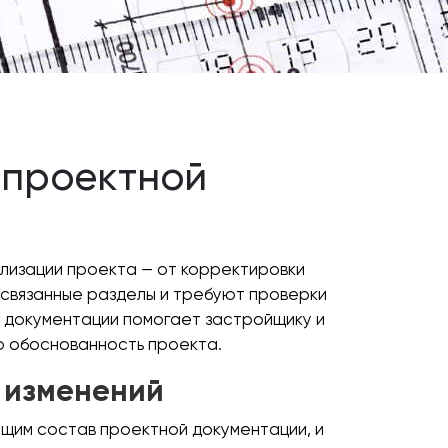
 проектной
ализации проекта — от корректировки
освязанные разделы и требуют проверки
 документации помогает застройщику и
ю обоснованность проекта.
 изменений
ющим состав проектной документации, и