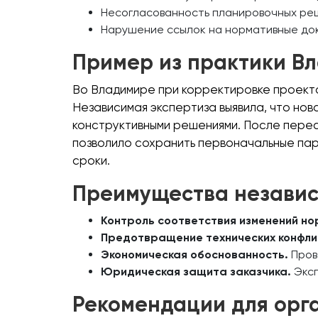
Несогласованность планировочных ре
Нарушение ссылок на нормативные док
Пример из практики В
Во Владимире при корректировке проекта 
Независимая экспертиза выявила, что нов
конструктивными решениями. После перес
позволило сохранить первоначальные пар
сроки.
Преимущества независ
Контроль соответствия изменений но
Предотвращение технических конфли
Экономическая обоснованность.
Пров
Юридическая защита заказчика.
Эксп
Рекомендации для орг