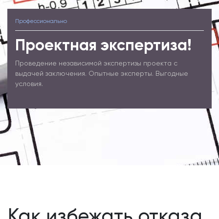
Профессионально
Проектная экспертиза!
Проведение независимой экспертизы проекта с
выдачей заключения. Опытные эксперты. Выгодные
условия.
Как избежать отказа