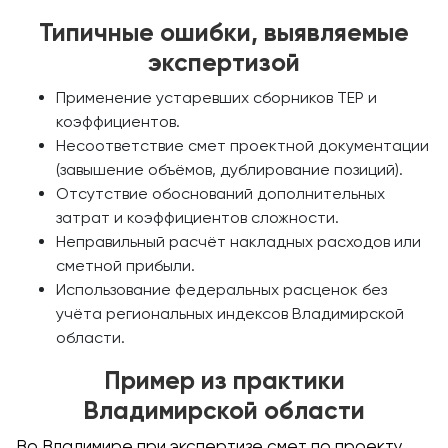
Типичные ошибки, выявляемые
экспертизой
Применение устаревших сборников ТЕР и
коэффициентов.
Несоответствие смет проектной документации
(завышение объёмов, дублирование позиций).
Отсутствие обоснований дополнительных
затрат и коэффициентов сложности.
Неправильный расчёт накладных расходов или
сметной прибыли.
Использование федеральных расценок без
учёта региональных индексов Владимирской
области.
Пример из практики
Владимирской области
Во Владимире при экспертизе смет по проекту