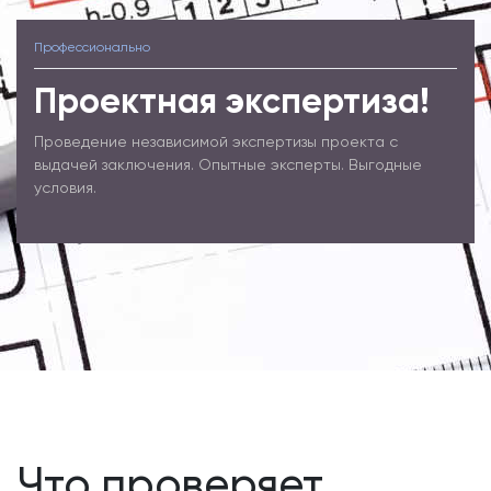
Профессионально
Проектная экспертиза!
Проведение независимой экспертизы проекта с
выдачей заключения. Опытные эксперты. Выгодные
условия.
Что проверяет