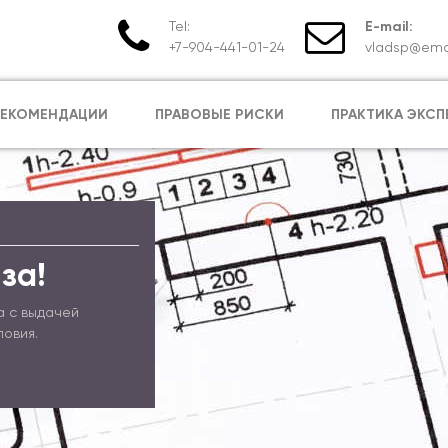
Tel:
E-mail:
+7-904-441-01-24
vladsp@emai
РЕКОМЕНДАЦИИ
ПРАВОВЫЕ РИСКИ
ПРАКТИКА ЭКСП
за!
а с выдачей
ловия.