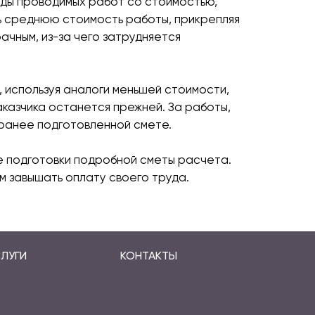
иды проводимых работ со стоимостью,
шь среднюю стоимость работы, прикрепляя
ачным, из-за чего затрудняется
 используя аналоги меньшей стоимости,
аказчика останется прежней. За работы,
аранее подготовленной смете.
е подготовки подробной сметы расчета.
 завышать оплату своего труда.
ЛУГИ
КОНТАКТЫ