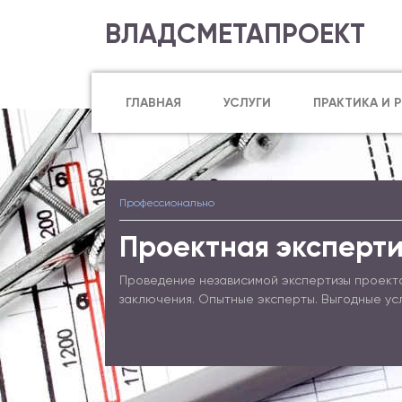
ВЛАДСМЕТАПРОЕКТ
ГЛАВНАЯ
УСЛУГИ
ПРАКТИКА И 
Профессионально
Проектная эксперти
Проведение независимой экспертизы проект
заключения. Опытные эксперты. Выгодные ус