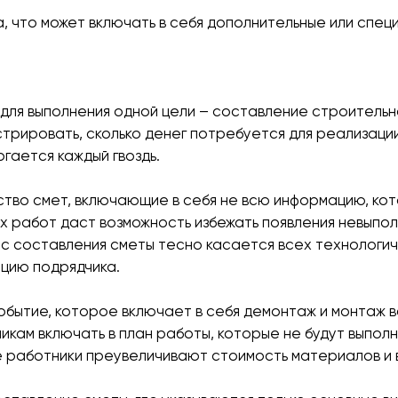
, что может включать в себя дополнительные или спец
для выполнения одной цели – составление строительн
трировать, сколько денег потребуется для реализации
гается каждый гвоздь.
тво смет, включающие в себя не всю информацию, кот
 работ даст возможность избежать появления невыпол
сс составления сметы тесно касается всех технологи
цию подрядчика.
обытие, которое включает в себя демонтаж и монтаж в
кам включать в план работы, которые не будут выполнят
ие работники преувеличивают стоимость материалов и