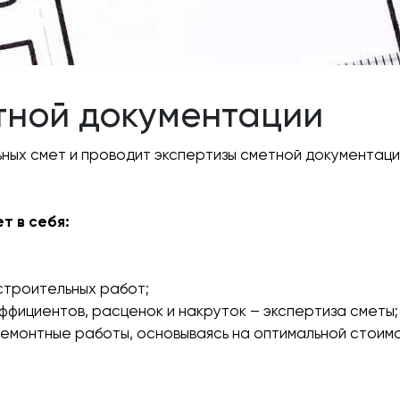
тной документации
ных смет и проводит экспертизы сметной документаци
т в себя:
строительных работ;
ффициентов, расценок и накруток – экспертиза сметы;
ремонтные работы, основываясь на оптимальной стоимо