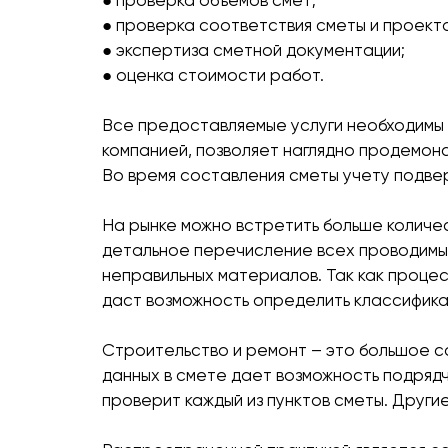
● проверка объемов смет;
● проверка соответствия сметы и проекта
● экспертиза сметной документации;
● оценка стоимости работ.
Все предоставляемые услуги необходимы 
компанией, позволяет наглядно продемонс
Во время составления сметы учету подвер
На рынке можно встретить больше количес
детальное перечисление всех проводимых
неправильных материалов. Так как проце
даст возможность определить классифика
Строительство и ремонт – это большое с
данных в смете дает возможность подрядчи
проверит каждый из пунктов сметы. Друг