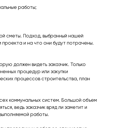
иальные работы;
ой сметы. Подход, выбранный нашей
 проекта и на что они будут потрачены.
орую должен видеть заказчик. Только
ненных процедур или закупки
ческих процессов строительства, план
сех коммунальных систем. Большой объем
ься, ведь заказчик вряд ли заметит и
 выполняемой работы.