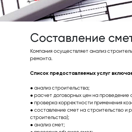
Составление сме
Компания осуществляет анализ строитель
ремонта.
Список предоставляемых услуг включае
● анализ строительства;
● расчет договорных цен на проведение 
● проверка корректности применения коэ
● составление смет на строительство и 
строительства);
● анализ смет;