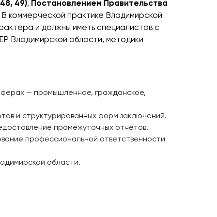
48, 49)
,
Постановлением Правительства
. В коммерческой практике Владимирской
рактера и должны иметь специалистов с
ТЕР Владимирской области, методики
сферах — промышленное, гражданское,
тов и структурированных форм заключений.
редоставление промежуточных отчётов.
ование профессиональной ответственности
ладимирской области.