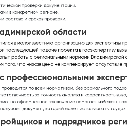
ктической проверки документации.
ами в конкретном регионе.
и состава и сроков проверки.
ладимирской области
тился в малоизвестную организацию для экспертизы п
ри последующей подаче проекта в госэкспертизу выя
опыт работы с региональными нормами Владимирской о
м того, что низкая цена не компенсирует отсутствие
с профессиональными экспер
 проводится по всем нормативам, без формального подхо
ветственность за точность анализа и корректность выво
амотно оформленное заключение помогает избежать возв
получает документ, который может использовать в судах 
тройщиков и подрядчиков рег