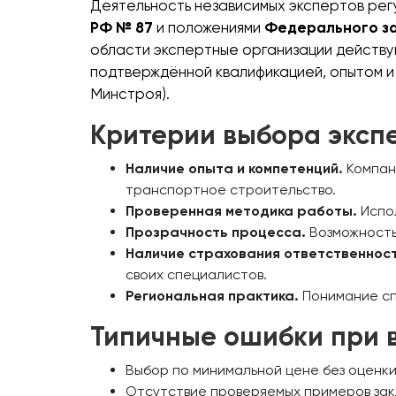
Деятельность независимых экспертов ре
РФ № 87
и положениями
Федерального з
области экспертные организации действу
подтверждённой квалификацией, опытом и 
Минстроя).
Критерии выбора эксп
Наличие опыта и компетенций.
Компан
транспортное строительство.
Проверенная методика работы.
Испол
Прозрачность процесса.
Возможность
Наличие страхования ответственност
своих специалистов.
Региональная практика.
Понимание сп
Типичные ошибки при 
Выбор по минимальной цене без оценки
Отсутствие проверяемых примеров зак