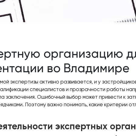
пертную организацию д
ентации во Владимире
ой экспертизы активно развивается, и у застройщиков
алификации специалистов и прозрачности работы нап
ла заключения. Ошибочный выбор может привести к зат
рядчиками. Поэтому важно понимать, какие критерии 
еятельности экспертных орга