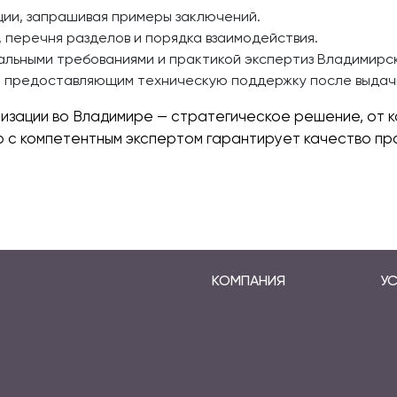
ции, запрашивая примеры заключений.
, перечня разделов и порядка взаимодействия.
альными требованиями и практикой экспертиз Владимирс
, предоставляющим техническую поддержку после выдач
изации во Владимире — стратегическое решение, от к
 с компетентным экспертом гарантирует качество про
КОМПАНИЯ
УС