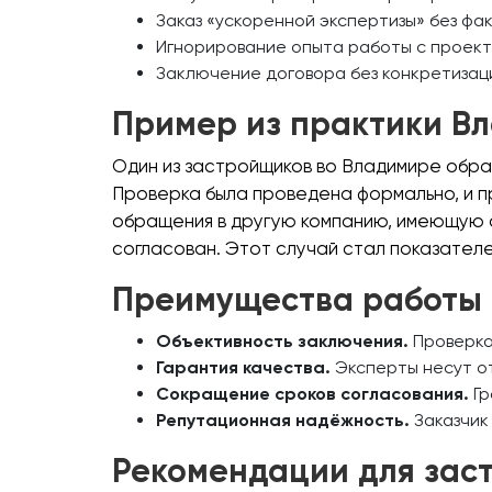
Заказ «ускоренной экспертизы» без фа
Игнорирование опыта работы с проект
Заключение договора без конкретизаци
Пример из практики В
Один из застройщиков во Владимире обра
Проверка была проведена формально, и п
обращения в другую компанию, имеющую 
согласован. Этот случай стал показателе
Преимущества работы 
Объективность заключения.
Проверка
Гарантия качества.
Эксперты несут от
Сокращение сроков согласования.
Гр
Репутационная надёжность.
Заказчик 
Рекомендации для зас