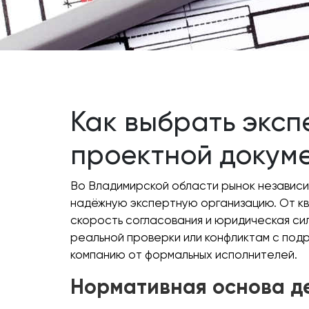
Как выбрать экс
проектной докум
Во Владимирской области рынок независим
надёжную экспертную организацию. От кв
скорость согласования и юридическая си
реальной проверки или конфликтам с под
компанию от формальных исполнителей.
Нормативная основа д