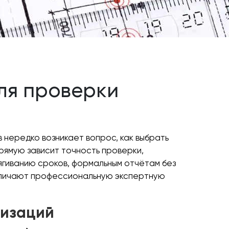
ля проверки
 нередко возникает вопрос, как выбрать
рямую зависит точность проверки,
ягиванию сроков, формальным отчётам без
отличают профессиональную экспертную
низаций