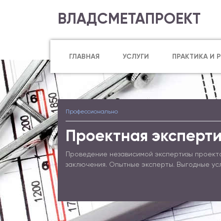
ВЛАДСМЕТАПРОЕКТ
ГЛАВНАЯ
УСЛУГИ
ПРАКТИКА И 
Профессионально
Проектная эксперти
Проведение независимой экспертизы проект
заключения. Опытные эксперты. Выгодные ус