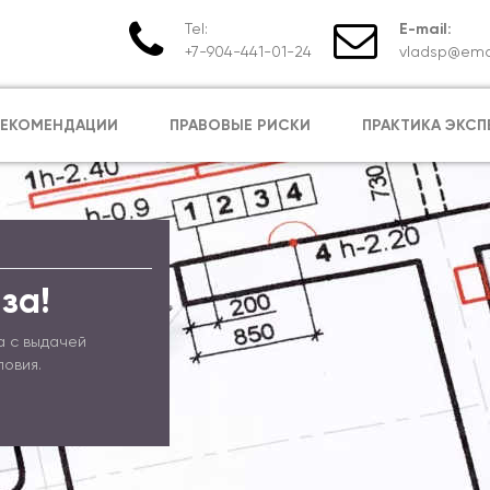
Tel:
E-mail:
+7-904-441-01-24
vladsp@emai
РЕКОМЕНДАЦИИ
ПРАВОВЫЕ РИСКИ
ПРАКТИКА ЭКСП
за!
а с выдачей
ловия.