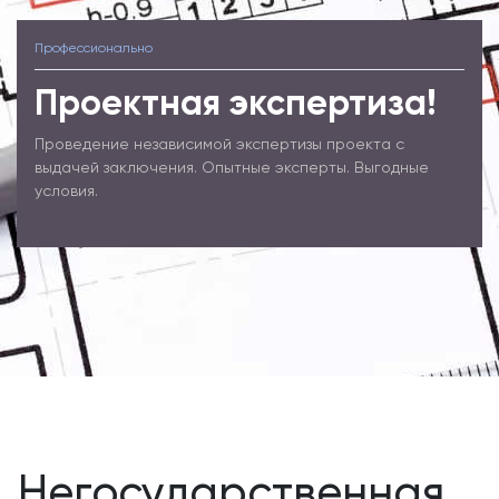
Профессионально
Проектная экспертиза!
Проведение независимой экспертизы проекта с
выдачей заключения. Опытные эксперты. Выгодные
условия.
Негосударственная