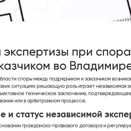
 экспертизы при спор
казчиком во Владимир
ласти споры между подрядчиком и заказчиком возника
 таких ситуациях решающую роль играет независимая 
бъективное техническое заключение, подтверждающее
вании или в арбитражном процессе.
е и статус независимой экспе
основании гражданско-правового договора и регулир