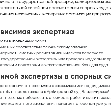
тличие от государственной проверки, коммерческая э
оказательной силой при рассмотрении споров в суде.
ючения независимых экспертных организаций при раз
ависимая экспертиза
ости выполненных работ.
ий и их соответствии техническому заданию.
верность сметных расчётов или индексов пересчёта.
 государственной экспертизы или проверок надзорных ор
гласий и подготовки доказательственной базы для суда.
имой экспертизы в спорных с
договорными отношениями с заказчиком или подрядчиком
т быть представлено в Арбитражный суд Владимирской о
ет позволяет обосновать стоимость работ и выявить зав
ие экспертного заключения помогает сторонам урегулир