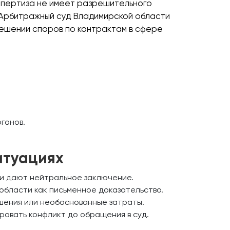
кспертиза не имеет разрешительного
 Арбитражный суд Владимирской области
решении споров по контрактам в сфере
ганов.
итуациях
 и дают нейтральное заключение.
бласти как письменное доказательство.
ышения или необоснованные затраты.
овать конфликт до обращения в суд.