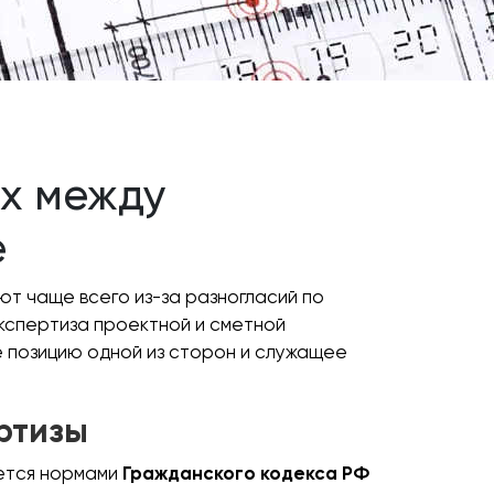
ах между
е
ют чаще всего из-за разногласий по
экспертиза проектной и сметной
 позицию одной из сторон и служащее
ртизы
уется нормами
Гражданского кодекса РФ