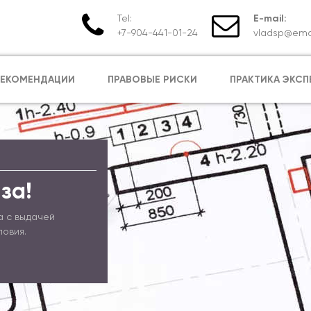
Tel:
E-mail:
+7-904-441-01-24
vladsp@emai
РЕКОМЕНДАЦИИ
ПРАВОВЫЕ РИСКИ
ПРАКТИКА ЭКСП
за!
а с выдачей
ловия.