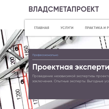
ВЛАДСМЕТАПРОЕКТ
ГЛАВНАЯ
УСЛУГИ
ПРАКТИКА И 
Профессионально
Проектная эксперти
Проведение независимой экспертизы проект
заключения. Опытные эксперты. Выгодные ус